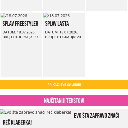
Splav Freestyler
Splav Lasta
DATUM: 18.07.2026.
DATUM: 18.07.2026.
BROJ FOTOGRAFIJA: 37
BROJ FOTOGRAFIJA: 29
PRIKAŽI SVE GALERIJE
Najčitaniji tekstovi
Evo šta zapravo znači
reč klaberka!