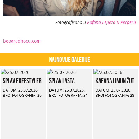
Fotografisano u
Kafana Lepeza u Perperu
beogradnocu.com
Najnovije Galerije
Splav Freestyler
Splav Lasta
Kafana Limun Žut
DATUM: 25.07.2026.
DATUM: 25.07.2026.
DATUM: 25.07.2026.
BROJ FOTOGRAFIJA: 29
BROJ FOTOGRAFIJA: 31
BROJ FOTOGRAFIJA: 28