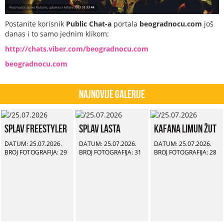
Postanite korisnik
Public Chat-a
portala
beogradnocu.com
još
danas i to samo jednim klikom:
http://chats.viber.com/beogradnocu.com
beogradnocu.com
Najnovije Galerije
Splav Freestyler
Splav Lasta
Kafana Limun Žut
DATUM: 25.07.2026.
DATUM: 25.07.2026.
DATUM: 25.07.2026.
BROJ FOTOGRAFIJA: 29
BROJ FOTOGRAFIJA: 31
BROJ FOTOGRAFIJA: 28