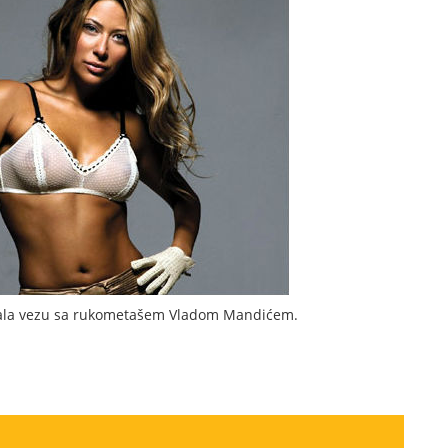
nčala vezu sa rukometašem Vladom Mandićem.