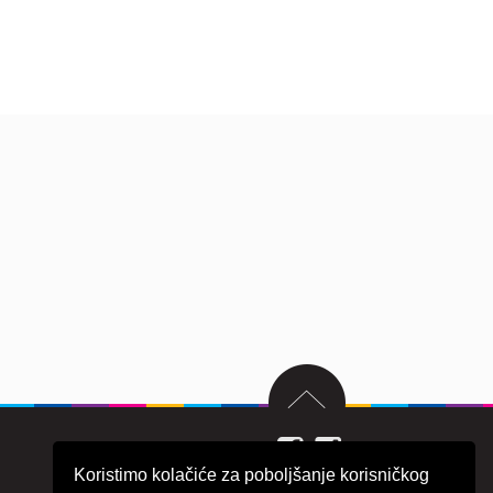
Koristimo kolačiće za poboljšanje korisničkog