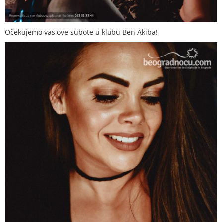
Očekujemo vas ove subote u klubu Ben Akiba!