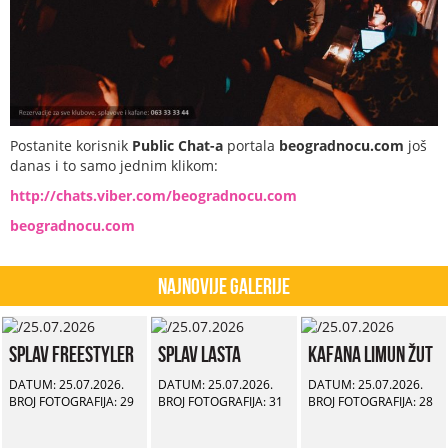
Postanite korisnik
Public Chat-a
portala
beogradnocu.com
još
danas i to samo jednim klikom:
http://chats.viber.com/beogradnocu.com
beogradnocu.com
Najnovije Galerije
Splav Freestyler
Splav Lasta
Kafana Limun Žut
DATUM: 25.07.2026.
DATUM: 25.07.2026.
DATUM: 25.07.2026.
BROJ FOTOGRAFIJA: 29
BROJ FOTOGRAFIJA: 31
BROJ FOTOGRAFIJA: 28