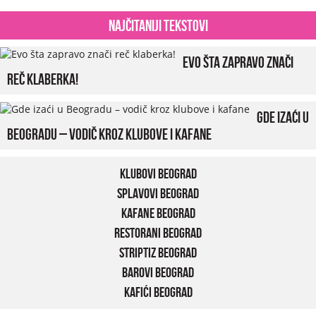
Najčitaniji tekstovi
Evo šta zapravo znači
reč klaberka!
Gde izaći u
Beogradu – vodič kroz klubove i kafane
Klubovi Beograd
Splavovi Beograd
Kafane Beograd
Restorani Beograd
Striptiz Beograd
Barovi Beograd
Kafići Beograd