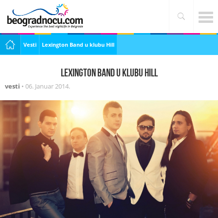
Vesti
Lexington Band u klubu Hill
Lexington Band u klubu Hill
vesti
•
06. Januar 2014.