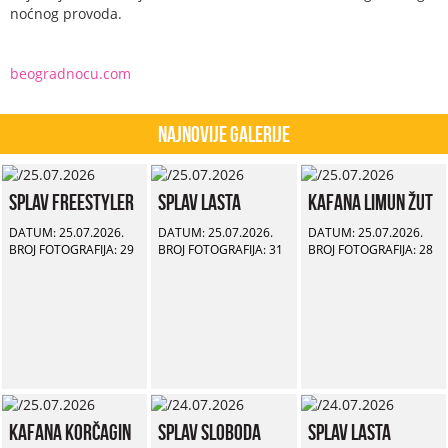
noćnog provoda.
beogradnocu.com
Najnovije Galerije
Splav Freestyler
Splav Lasta
Kafana Limun Žut
DATUM: 25.07.2026.
DATUM: 25.07.2026.
DATUM: 25.07.2026.
BROJ FOTOGRAFIJA: 29
BROJ FOTOGRAFIJA: 31
BROJ FOTOGRAFIJA: 28
Kafana Korčagin
Splav Sloboda
Splav Lasta