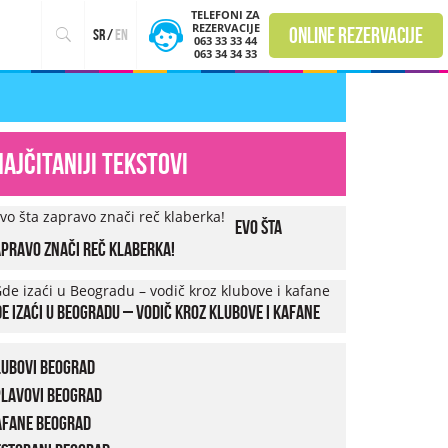
TELEFONI ZA
REZERVACIJE
online rezervacije
sr
/
en
063 33 33 44
063 34 34 33
Najčitaniji tekstovi
Evo šta
pravo znači reč klaberka!
e izaći u Beogradu – vodič kroz klubove i kafane
lubovi Beograd
plavovi Beograd
afane Beograd