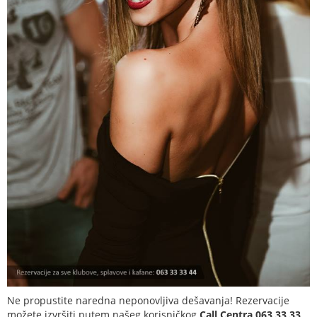
Ne propustite naredna neponovljiva dešavanja! Rezervacije
možete izvršiti putem našeg korisničkog
Call Centra 063 33 33