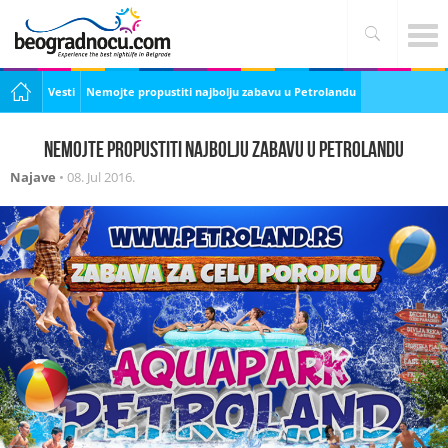
Vesti
Nemojte propustiti najbolju zabavu u Petrolandu
Nemojte propustiti najbolju zabavu u Petrolandu
Najave
•
08. Jul 2016.