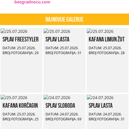
beogradnocu.com
Najnovije Galerije
Splav Freestyler
Splav Lasta
Kafana Limun Žut
DATUM: 25.07.2026.
DATUM: 25.07.2026.
DATUM: 25.07.2026.
BROJ FOTOGRAFIJA: 29
BROJ FOTOGRAFIJA: 31
BROJ FOTOGRAFIJA: 28
Kafana Korčagin
Splav Sloboda
Splav Lasta
DATUM: 25.07.2026.
DATUM: 24.07.2026.
DATUM: 24.07.2026.
BROJ FOTOGRAFIJA: 25
BROJ FOTOGRAFIJA: 69
BROJ FOTOGRAFIJA: 31