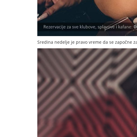
Sredina nedelje je pravo vreme da se započne z