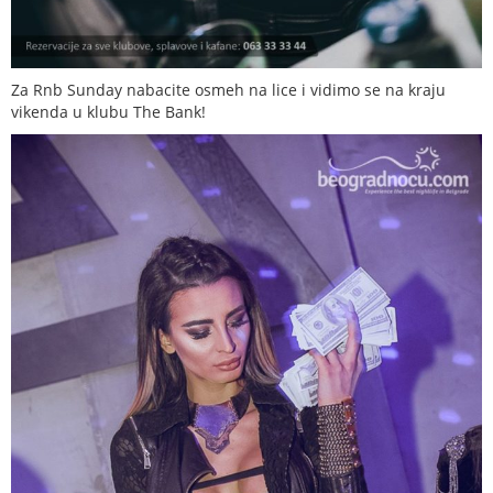
Za Rnb Sunday nabacite osmeh na lice i vidimo se na kraju
vikenda u klubu The Bank!