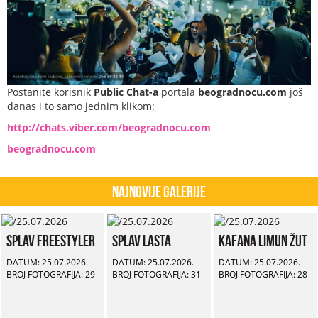
Postanite korisnik
Public Chat-a
portala
beogradnocu.com
još
danas i to samo jednim klikom:
http://chats.viber.com/beogradnocu.com
beogradnocu.com
Najnovije Galerije
Splav Freestyler
Splav Lasta
Kafana Limun Žut
DATUM: 25.07.2026.
DATUM: 25.07.2026.
DATUM: 25.07.2026.
BROJ FOTOGRAFIJA: 29
BROJ FOTOGRAFIJA: 31
BROJ FOTOGRAFIJA: 28