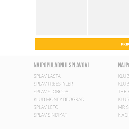
PRIK
najpopularniji splavovi
najp
SPLAV LASTA
KLUB
SPLAV FREESTYLER
KLUB
SPLAV SLOBODA
THE 
KLUB MONEY BEOGRAD
KLUB
SPLAV LETO
MR S
SPLAV SINDIKAT
NACI