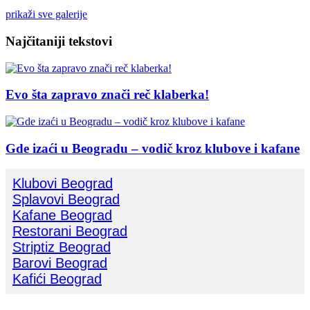
prikaži sve galerije
Najčitaniji tekstovi
Evo šta zapravo znači reč klaberka!
Gde izaći u Beogradu – vodič kroz klubove i kafane
Klubovi Beograd
Splavovi Beograd
Kafane Beograd
Restorani Beograd
Striptiz Beograd
Barovi Beograd
Kafići Beograd