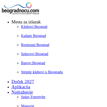
Mesta za izlazak
Klubovi Beograd
Kafane Beograd
Restorani Beograd
Splavovi Beograd
Barovi Beograd
Striptiz klubovi u Beogradu
Doček 2027
Aplikacija
Najtraženije
Splav Freestyler
Magazin