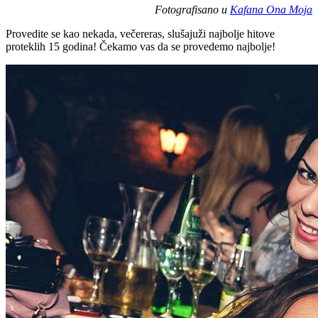
Fotografisano u
Kafana Ona Moja
Provedite se kao nekada, večereras, slušajuži najbolje hitove
proteklih 15 godina! Čekamo vas da se provedemo najbolje!