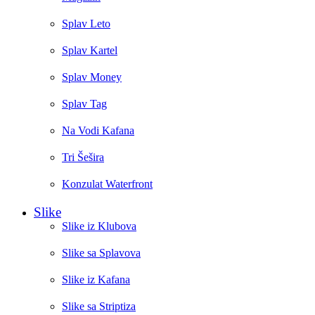
Splav Leto
Splav Kartel
Splav Money
Splav Tag
Na Vodi Kafana
Tri Šešira
Konzulat Waterfront
Slike
Slike iz Klubova
Slike sa Splavova
Slike iz Kafana
Slike sa Striptiza