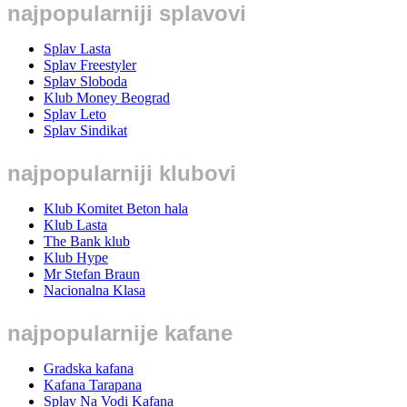
najpopularniji splavovi
Splav Lasta
Splav Freestyler
Splav Sloboda
Klub Money Beograd
Splav Leto
Splav Sindikat
najpopularniji klubovi
Klub Komitet Beton hala
Klub Lasta
The Bank klub
Klub Hype
Mr Stefan Braun
Nacionalna Klasa
najpopularnije kafane
Gradska kafana
Kafana Tarapana
Splav Na Vodi Kafana