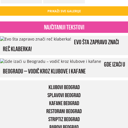
PRIKAŽI SVE GALERIJE
Najčitaniji tekstovi
Evo šta zapravo znači
reč klaberka!
Gde izaći u
Beogradu – vodič kroz klubove i kafane
Klubovi Beograd
Splavovi Beograd
Kafane Beograd
Restorani Beograd
Striptiz Beograd
Barovi Beograd