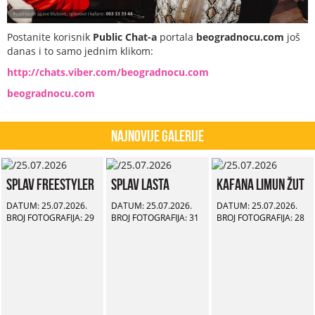
Postanite korisnik
Public Chat-a
portala
beogradnocu.com
još
danas i to samo jednim klikom:
http://chats.viber.com/beogradnocu.com
beogradnocu.com
Najnovije Galerije
Splav Freestyler
Splav Lasta
Kafana Limun Žut
DATUM: 25.07.2026.
DATUM: 25.07.2026.
DATUM: 25.07.2026.
BROJ FOTOGRAFIJA: 29
BROJ FOTOGRAFIJA: 31
BROJ FOTOGRAFIJA: 28