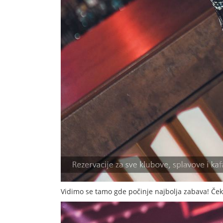
Vidimo se tamo gde počinje najbolja zabava! Če