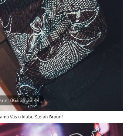
kamo Vas u klubu Stefan Braun!