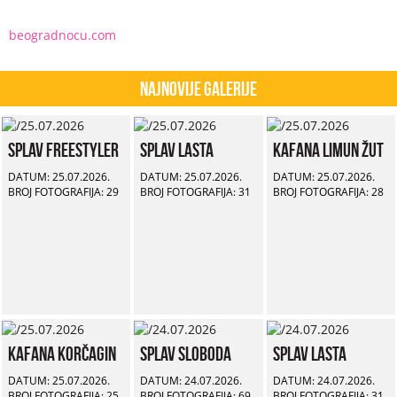
beogradnocu.com
Najnovije Galerije
Splav Freestyler
Splav Lasta
Kafana Limun Žut
DATUM: 25.07.2026.
DATUM: 25.07.2026.
DATUM: 25.07.2026.
BROJ FOTOGRAFIJA: 29
BROJ FOTOGRAFIJA: 31
BROJ FOTOGRAFIJA: 28
Kafana Korčagin
Splav Sloboda
Splav Lasta
DATUM: 25.07.2026.
DATUM: 24.07.2026.
DATUM: 24.07.2026.
BROJ FOTOGRAFIJA: 25
BROJ FOTOGRAFIJA: 69
BROJ FOTOGRAFIJA: 31