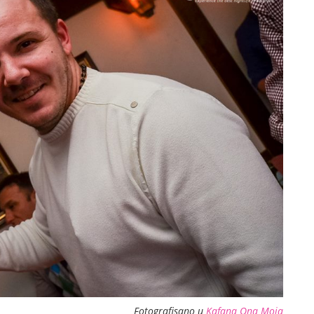
Fotografisano u
Kafana Ona Moja