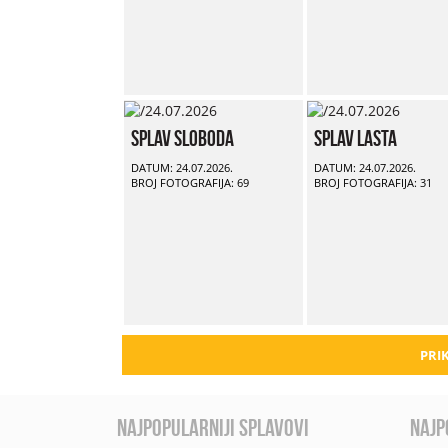
Splav Sloboda
Splav Lasta
DATUM: 24.07.2026.
DATUM: 24.07.2026.
BROJ FOTOGRAFIJA: 69
BROJ FOTOGRAFIJA: 31
PRIK
najpopularniji splavovi
najp