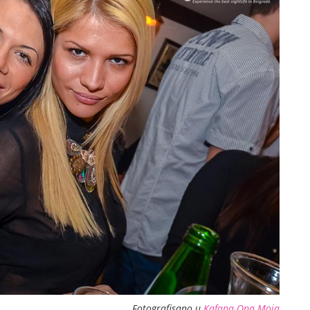
Fotografisano u
Kafana Ona Moja