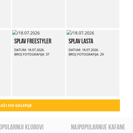
Splav Freestyler
Splav Lasta
DATUM: 18.07.2026.
DATUM: 18.07.2026.
BROJ FOTOGRAFIJA: 37
BROJ FOTOGRAFIJA: 29
AŽI SVE GALERIJE
opularniji klubovi
najpopularnije kafane