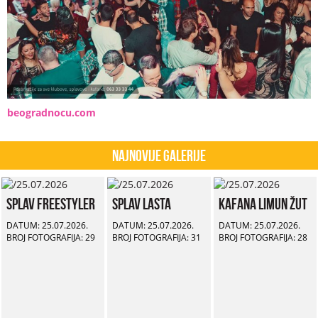
beogradnocu.com
Najnovije Galerije
Splav Freestyler
Splav Lasta
Kafana Limun Žut
DATUM: 25.07.2026.
DATUM: 25.07.2026.
DATUM: 25.07.2026.
BROJ FOTOGRAFIJA: 29
BROJ FOTOGRAFIJA: 31
BROJ FOTOGRAFIJA: 28