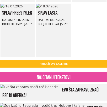
Splav Freestyler
Splav Lasta
DATUM: 18.07.2026.
DATUM: 18.07.2026.
BROJ FOTOGRAFIJA: 37
BROJ FOTOGRAFIJA: 29
PRIKAŽI SVE GALERIJE
Najčitaniji tekstovi
Evo šta zapravo znači
reč klaberka!