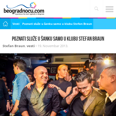
Vesti
Poznati služe u šanku samo u klubu Stefan Braun
Poznati služe u šanku samo u klubu Stefan Braun
Stefan Braun
,
vesti
•
19. Novembar 2013.