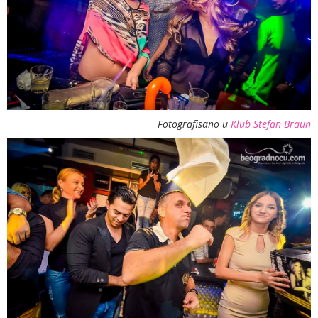
Fotografisano u
Klub Stefan Braun