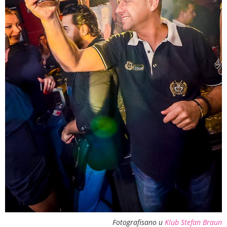
Fotografisano u
Klub Stefan Braun