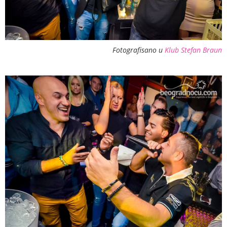
Fotografisano u
Klub Stefan Braun