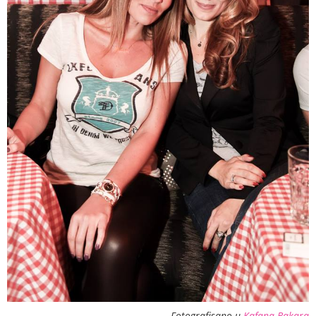
Fotografisano u
Kafana Bakara