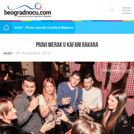
Vesti
Pravi merak u kafani Bakara
Pravi merak u kafani Bakara
vesti
•
09. Novembar 2013.