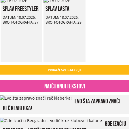
Splav Freestyler
Splav Lasta
DATUM: 18.07.2026.
DATUM: 18.07.2026.
BROJ FOTOGRAFIJA: 37
BROJ FOTOGRAFIJA: 29
PRIKAŽI SVE GALERIJE
Najčitaniji tekstovi
Evo šta zapravo znači
reč klaberka!
Gde izaći u