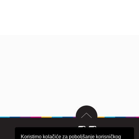
Koristimo kolačiće za poboljšanje korisničkog