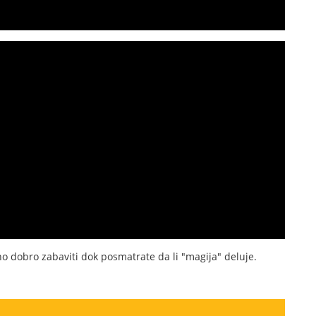
no dobro zabaviti dok posmatrate da li "magija" deluje.