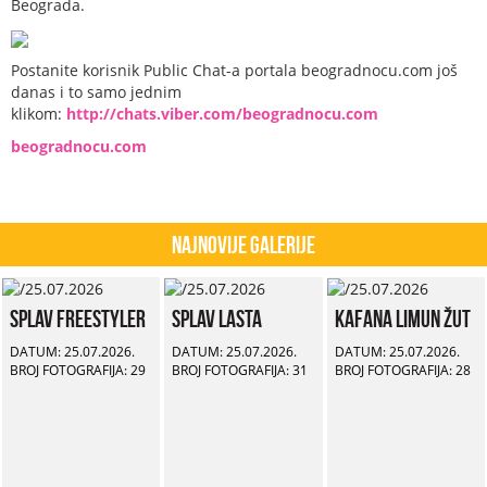
Beograda.
Postanite korisnik Public Chat-a portala beogradnocu.com još
danas i to samo jednim
klikom:
http://chats.viber.com/beogradnocu.com
beogradnocu.com
Najnovije Galerije
Splav Freestyler
Splav Lasta
Kafana Limun Žut
DATUM: 25.07.2026.
DATUM: 25.07.2026.
DATUM: 25.07.2026.
BROJ FOTOGRAFIJA: 29
BROJ FOTOGRAFIJA: 31
BROJ FOTOGRAFIJA: 28