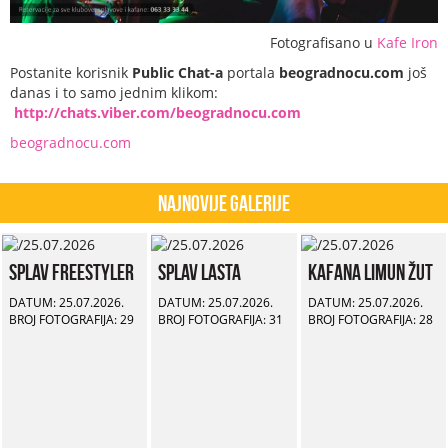
Fotografisano u
Kafe Iron
Postanite korisnik
Public Chat-a
portala
beogradnocu.com
još
danas i to samo jednim klikom:
http://chats.viber.com/beogradnocu.com
beogradnocu.com
Najnovije Galerije
Splav Freestyler
Splav Lasta
Kafana Limun Žut
DATUM: 25.07.2026.
DATUM: 25.07.2026.
DATUM: 25.07.2026.
BROJ FOTOGRAFIJA: 29
BROJ FOTOGRAFIJA: 31
BROJ FOTOGRAFIJA: 28