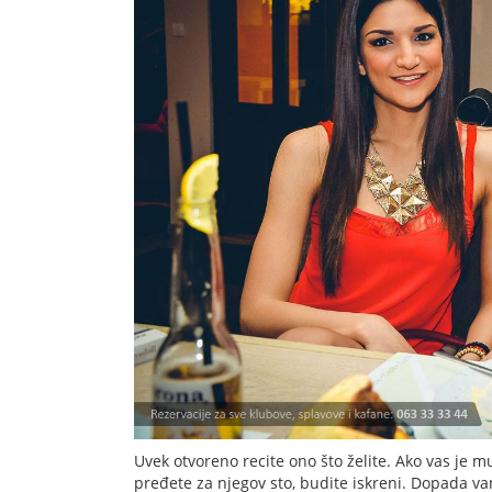
Uvek otvoreno recite ono što želite. Ako vas je m
pređete za njegov sto, budite iskreni. Dopada va