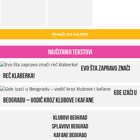
PRIKAŽI SVE GALERIJE
Najčitaniji tekstovi
Evo šta zapravo znači
reč klaberka!
Gde izaći u
Beogradu – vodič kroz klubove i kafane
Klubovi Beograd
Splavovi Beograd
Kafane Beograd