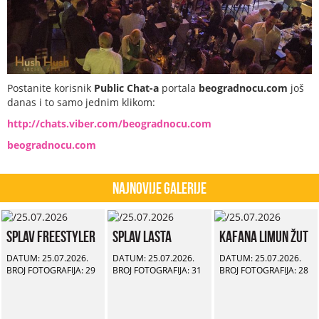
Postanite korisnik
Public Chat-a
portala
beogradnocu.com
još
danas i to samo jednim klikom:
http://chats.viber.com/beogradnocu.com
beogradnocu.com
Najnovije Galerije
Splav Freestyler
Splav Lasta
Kafana Limun Žut
DATUM: 25.07.2026.
DATUM: 25.07.2026.
DATUM: 25.07.2026.
BROJ FOTOGRAFIJA: 29
BROJ FOTOGRAFIJA: 31
BROJ FOTOGRAFIJA: 28