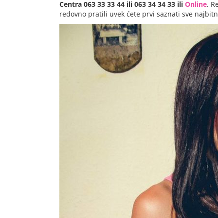
Centra 063 33 33 44 ili 063 34 34 33 ili
Online
. R
redovno pratili uvek ćete prvi saznati sve najbit