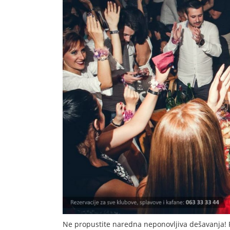
Ne propustite naredna neponovljiva dešavanja! 