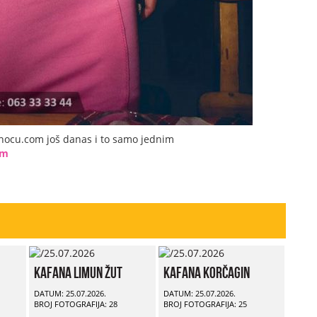
dnocu.com još danas i to samo jednim
om
Kafana Limun Žut
Kafana Korčagin
DATUM: 25.07.2026.
DATUM: 25.07.2026.
BROJ FOTOGRAFIJA: 28
BROJ FOTOGRAFIJA: 25