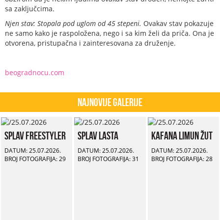
sa zaključcima.
Njen stav: Stopala pod uglom od 45 stepeni.
Ovakav stav pokazuje
ne samo kako je raspoložena, nego i sa kim želi da priča. Ona je
otvorena, pristupačna i zainteresovana za druženje.
beogradnocu.com
Najnovije Galerije
Splav Freestyler
Splav Lasta
Kafana Limun Žut
DATUM: 25.07.2026.
DATUM: 25.07.2026.
DATUM: 25.07.2026.
BROJ FOTOGRAFIJA: 29
BROJ FOTOGRAFIJA: 31
BROJ FOTOGRAFIJA: 28