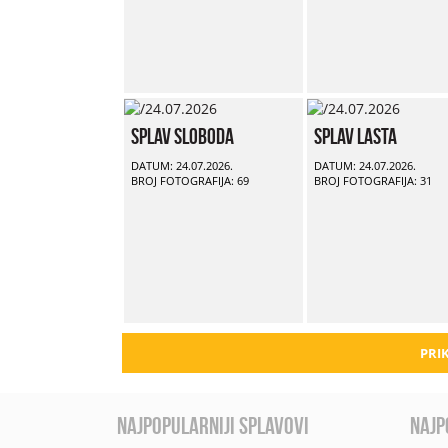
Splav Sloboda
Splav Lasta
DATUM: 24.07.2026.
DATUM: 24.07.2026.
BROJ FOTOGRAFIJA: 69
BROJ FOTOGRAFIJA: 31
PRIK
najpopularniji splavovi
najp