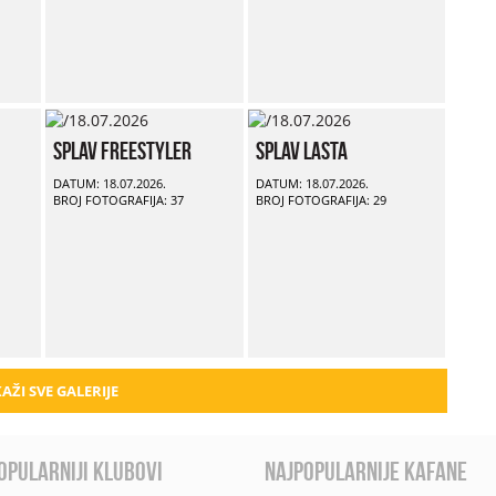
Splav Freestyler
Splav Lasta
DATUM: 18.07.2026.
DATUM: 18.07.2026.
BROJ FOTOGRAFIJA: 37
BROJ FOTOGRAFIJA: 29
AŽI SVE GALERIJE
opularniji klubovi
najpopularnije kafane