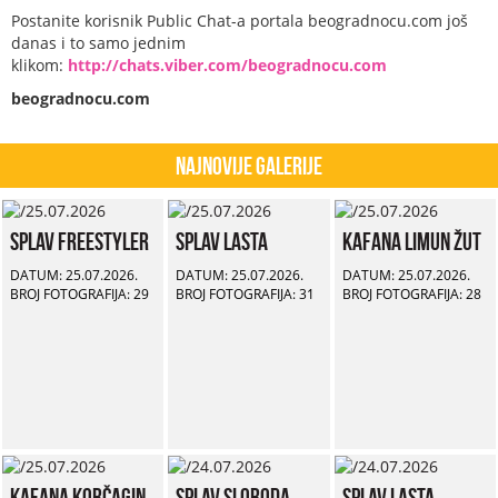
Postanite korisnik Public Chat-a portala beogradnocu.com još
danas i to samo jednim
klikom:
http://chats.viber.com/beogradnocu.com
beogradnocu.com
Najnovije Galerije
Splav Freestyler
Splav Lasta
Kafana Limun Žut
DATUM: 25.07.2026.
DATUM: 25.07.2026.
DATUM: 25.07.2026.
BROJ FOTOGRAFIJA: 29
BROJ FOTOGRAFIJA: 31
BROJ FOTOGRAFIJA: 28
Kafana Korčagin
Splav Sloboda
Splav Lasta