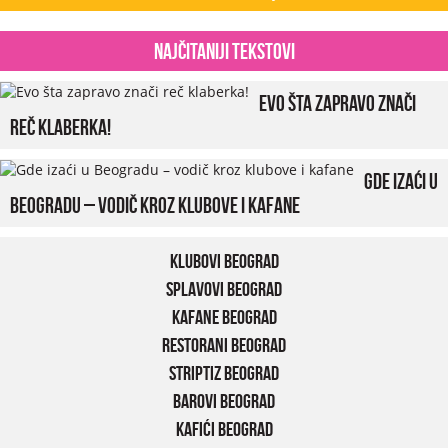
Najčitaniji tekstovi
Evo šta zapravo znači
reč klaberka!
Gde izaći u
Beogradu – vodič kroz klubove i kafane
Klubovi Beograd
Splavovi Beograd
Kafane Beograd
Restorani Beograd
Striptiz Beograd
Barovi Beograd
Kafići Beograd