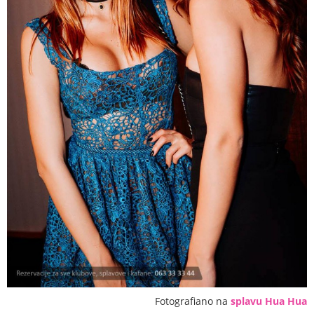
Fotografiano na
splavu Hua Hua