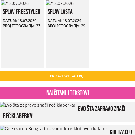
Splav Freestyler
Splav Lasta
DATUM: 18.07.2026.
DATUM: 18.07.2026.
BROJ FOTOGRAFIJA: 37
BROJ FOTOGRAFIJA: 29
PRIKAŽI SVE GALERIJE
Najčitaniji tekstovi
Evo šta zapravo znači
reč klaberka!
Gde izaći u