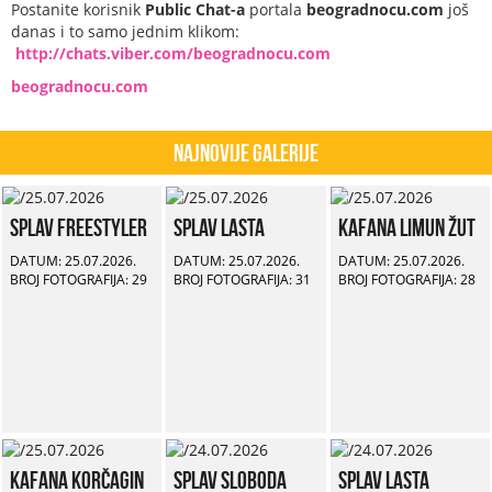
Postanite korisnik
Public Chat-a
portala
beogradnocu.com
još
danas i to samo jednim klikom:
http://chats.viber.com/beogradnocu.com
beogradnocu.com
Najnovije Galerije
Splav Freestyler
Splav Lasta
Kafana Limun Žut
DATUM: 25.07.2026.
DATUM: 25.07.2026.
DATUM: 25.07.2026.
BROJ FOTOGRAFIJA: 29
BROJ FOTOGRAFIJA: 31
BROJ FOTOGRAFIJA: 28
Kafana Korčagin
Splav Sloboda
Splav Lasta