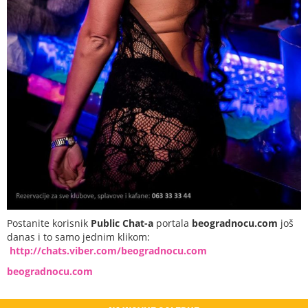
Postanite korisnik
Public Chat-a
portala
beogradnocu.com
još
danas i to samo jednim klikom:
http://chats.viber.com/beogradnocu.com
beogradnocu.com