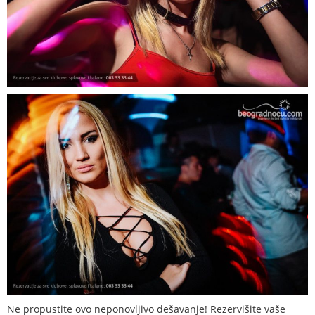
Ne propustite ovo neponovljivo dešavanje! Rezervišite vaše