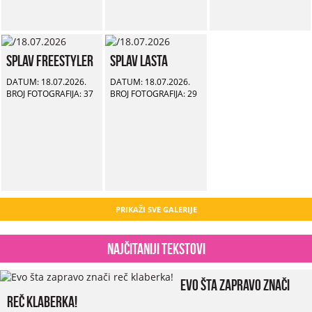
Splav Freestyler
Splav Lasta
DATUM: 18.07.2026.
DATUM: 18.07.2026.
BROJ FOTOGRAFIJA: 37
BROJ FOTOGRAFIJA: 29
PRIKAŽI SVE GALERIJE
Najčitaniji tekstovi
Evo šta zapravo znači
reč klaberka!