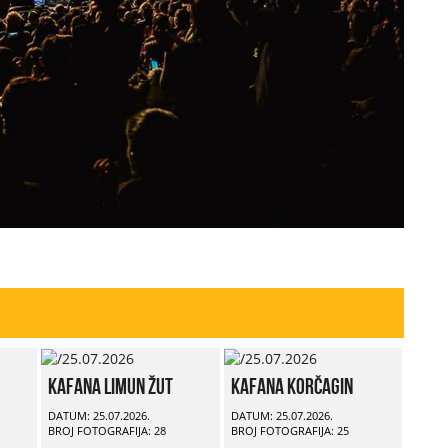
Kafana Limun Žut
Kafana Korčagin
DATUM: 25.07.2026.
DATUM: 25.07.2026.
BROJ FOTOGRAFIJA: 28
BROJ FOTOGRAFIJA: 25