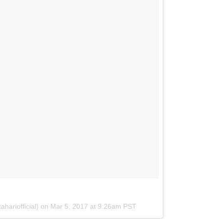
hariofficial) on
Mar 5, 2017 at 9:26am PST