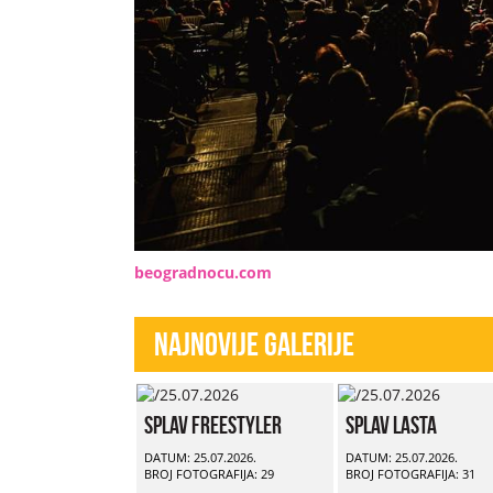
beogradnocu.com
Najnovije Galerije
Splav Freestyler
Splav Lasta
DATUM: 25.07.2026.
DATUM: 25.07.2026.
BROJ FOTOGRAFIJA: 29
BROJ FOTOGRAFIJA: 31