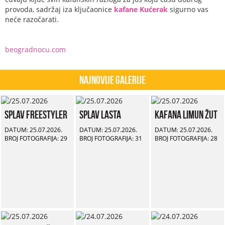
provoda, sadržaj iza ključaonice
kafane Kućerak
sigurno vas
neće razočarati.
beogradnocu.com
Najnovije Galerije
Splav Freestyler
Splav Lasta
Kafana Limun Žut
DATUM: 25.07.2026.
DATUM: 25.07.2026.
DATUM: 25.07.2026.
BROJ FOTOGRAFIJA: 29
BROJ FOTOGRAFIJA: 31
BROJ FOTOGRAFIJA: 28