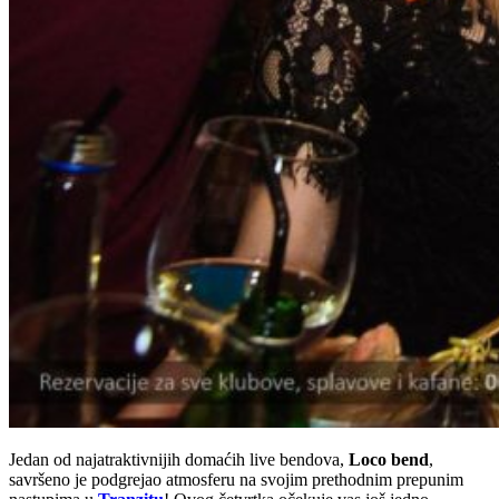
Jedan od najatraktivnijih domaćih live bendova,
Loco bend
,
savršeno je podgrejao atmosferu na svojim prethodnim prepunim