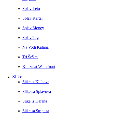
Splav Leto
Splav Kartel
Splav Money
Splav Tag
Na Vodi Kafana
Tri Šešira
Konzulat Waterfront
Slike
Slike iz Klubova
Slike sa Splavova
Slike iz Kafana
Slike sa Striptiza