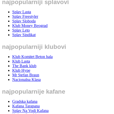
najpopularniji splavovi
Splav Lasta
Splav Freestyler
Splav Sloboda
Klub Money Beograd
Splav Leto
Splav Sindikat
najpopularniji klubovi
Klub Komitet Beton hala
Klub Lasta
The Bank klub
Klub Hype
Mr Stefan Braun
Nacionalna Klasa
najpopularnije kafane
Gradska kafana
Kafana Tarapana
Splav Na Vodi Kafana