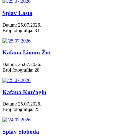
Splav Lasta
Datum: 25.07.2026.
Broj fotografija: 31
Kafana Limun Žut
Datum: 25.07.2026.
Broj fotografija: 28
Kafana Korčagin
Datum: 25.07.2026.
Broj fotografija: 25
Splav Sloboda