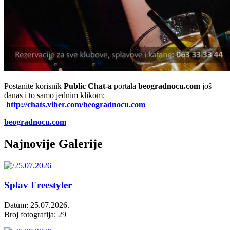
Postanite korisnik
Public Chat-a
portala
beogradnocu.com
još
danas i to samo jednim klikom:
http://chats.viber.com/beogradnocu.com
beogradnocu.com
Najnovije Galerije
Splav Freestyler
Datum: 25.07.2026.
Broj fotografija: 29