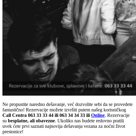
Ne propustite naredno dešavanje, već dozvolite sebi da se provedete
fantastično! Rezervacije možete izvršiti putem našeg korisničkog
Call Centra 063 33 33 44 ili 063 34 34 33 ili
Online
. Rezervacije
su
besplatne, ali obavezne
. Ukoliko nas budete redovno pratili
uvek ćete prvi saznati najnovija dešavanja vezana za noćni život
prestonice!