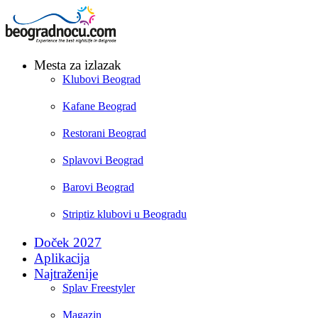
Mesta za izlazak
Klubovi Beograd
Kafane Beograd
Restorani Beograd
Splavovi Beograd
Barovi Beograd
Striptiz klubovi u Beogradu
Doček 2027
Aplikacija
Najtraženije
Splav Freestyler
Magazin