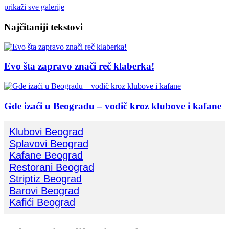
prikaži sve galerije
Najčitaniji tekstovi
Evo šta zapravo znači reč klaberka!
Gde izaći u Beogradu – vodič kroz klubove i kafane
Klubovi Beograd
Splavovi Beograd
Kafane Beograd
Restorani Beograd
Striptiz Beograd
Barovi Beograd
Kafići Beograd