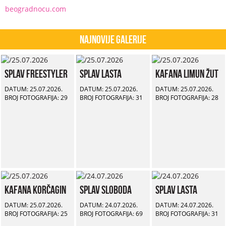
beogradnocu.com
Najnovije Galerije
Splav Freestyler
Splav Lasta
Kafana Limun Žut
DATUM: 25.07.2026.
DATUM: 25.07.2026.
DATUM: 25.07.2026.
BROJ FOTOGRAFIJA: 29
BROJ FOTOGRAFIJA: 31
BROJ FOTOGRAFIJA: 28
Kafana Korčagin
Splav Sloboda
Splav Lasta
DATUM: 25.07.2026.
DATUM: 24.07.2026.
DATUM: 24.07.2026.
BROJ FOTOGRAFIJA: 25
BROJ FOTOGRAFIJA: 69
BROJ FOTOGRAFIJA: 31