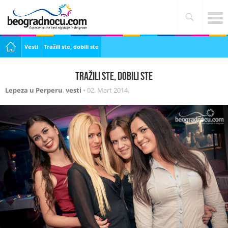
Vesti
Tražili ste, dobili ste
Tražili ste, dobili ste
Lepeza u Perperu
,
vesti
•
02. Mart 2014.