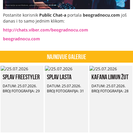
Postanite korisnik
Public Chat-a
portala
beogradnocu.com
još
danas i to samo jednim klikom:
http://chats.viber.com/beogradnocu.com
beogradnocu.com
Najnovije Galerije
Splav Freestyler
Splav Lasta
Kafana Limun Žut
DATUM: 25.07.2026.
DATUM: 25.07.2026.
DATUM: 25.07.2026.
BROJ FOTOGRAFIJA: 29
BROJ FOTOGRAFIJA: 31
BROJ FOTOGRAFIJA: 28