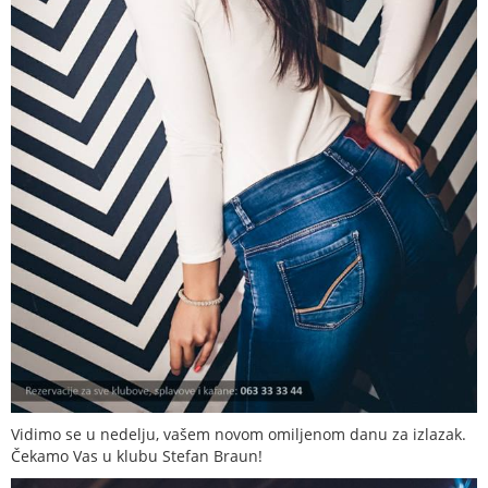
Vidimo se u nedelju, vašem novom omiljenom danu za izlazak.
Čekamo Vas u klubu Stefan Braun!