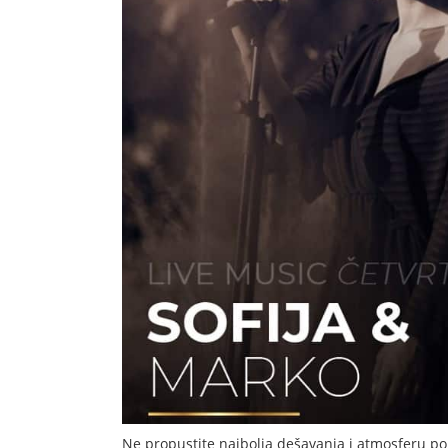
Ne propustite najbolja dešavanja i atmosferu po