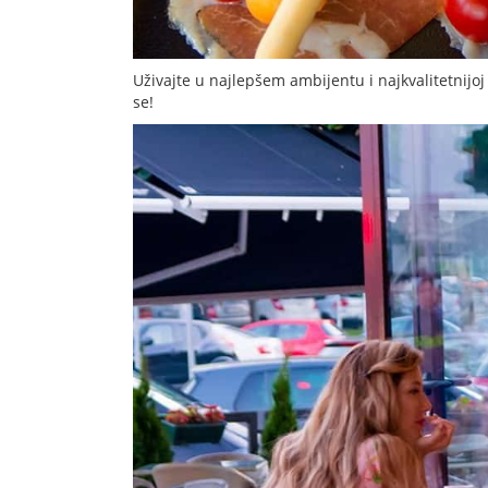
Uživajte u najlepšem ambijentu i najkvalitetnijo
se!