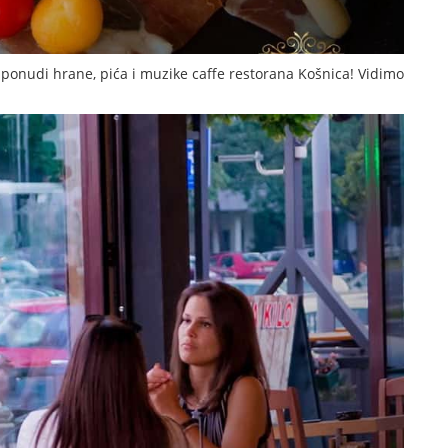
j ponudi hrane, pića i muzike caffe restorana Košnica! Vidimo