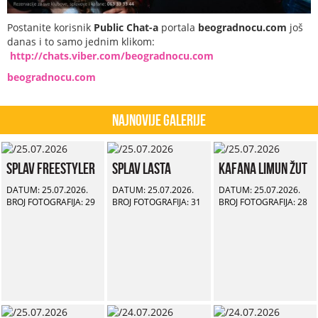
Postanite korisnik
Public Chat-a
portala
beogradnocu.com
još
danas i to samo jednim klikom:
http://chats.viber.com/beogradnocu.com
beogradnocu.com
Najnovije Galerije
Splav Freestyler
Splav Lasta
Kafana Limun Žut
DATUM: 25.07.2026.
DATUM: 25.07.2026.
DATUM: 25.07.2026.
BROJ FOTOGRAFIJA: 29
BROJ FOTOGRAFIJA: 31
BROJ FOTOGRAFIJA: 28