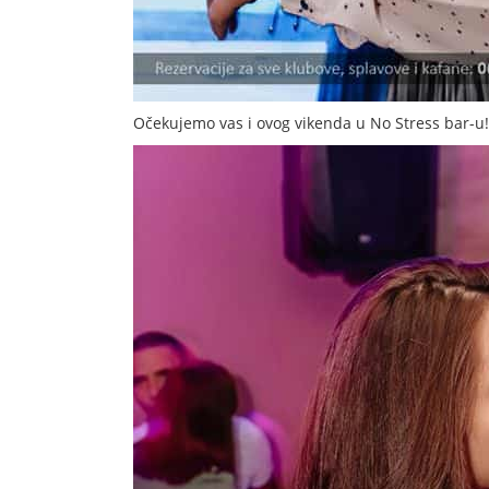
Očekujemo vas i ovog vikenda u No Stress bar-u!