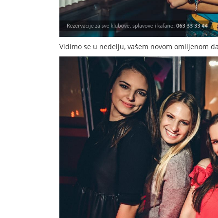
Vidimo se u nedelju, vašem novom omiljenom da