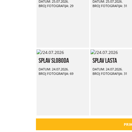
DATUM: 25.07.2026.
DATUM: 25.07.2026.
BROJ FOTOGRAFIJA: 29
BROJ FOTOGRAFIJA: 31
Splav Sloboda
Splav Lasta
DATUM: 24.07.2026.
DATUM: 24.07.2026.
BROJ FOTOGRAFIJA: 69
BROJ FOTOGRAFIJA: 31
PRIK