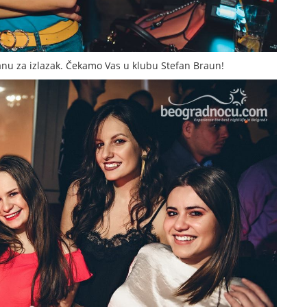
nu za izlazak. Čekamo Vas u klubu Stefan Braun!