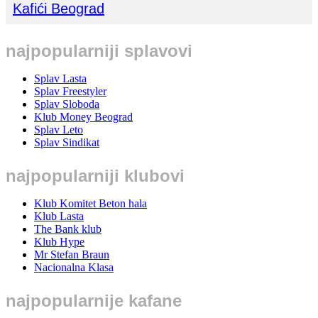
Kafići Beograd
najpopularniji splavovi
Splav Lasta
Splav Freestyler
Splav Sloboda
Klub Money Beograd
Splav Leto
Splav Sindikat
najpopularniji klubovi
Klub Komitet Beton hala
Klub Lasta
The Bank klub
Klub Hype
Mr Stefan Braun
Nacionalna Klasa
najpopularnije kafane