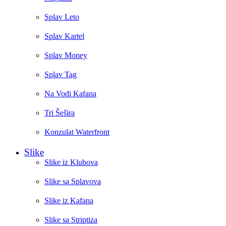
Splav Leto
Splav Kartel
Splav Money
Splav Tag
Na Vodi Kafana
Tri Šešira
Konzulat Waterfront
Slike
Slike iz Klubova
Slike sa Splavova
Slike iz Kafana
Slike sa Striptiza