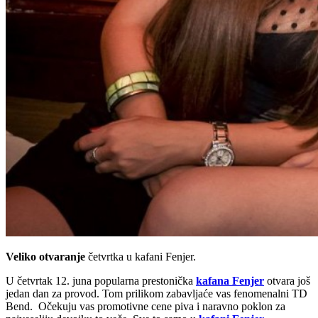
Veliko otvaranje
četvrtka u kafani Fenjer.
U četvrtak 12. juna popularna prestonička
kafana Fenjer
otvara još
jedan dan za provod. Tom prilikom zabavljaće vas fenomenalni TD
Bend. Očekuju vas promotivne cene piva i naravno poklon za