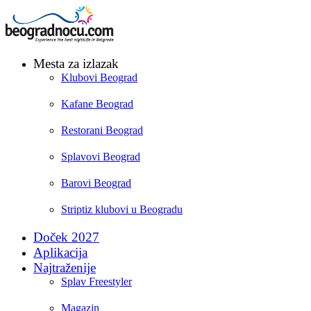
Mesta za izlazak
Klubovi Beograd
Kafane Beograd
Restorani Beograd
Splavovi Beograd
Barovi Beograd
Striptiz klubovi u Beogradu
Doček 2027
Aplikacija
Najtraženije
Splav Freestyler
Magazin