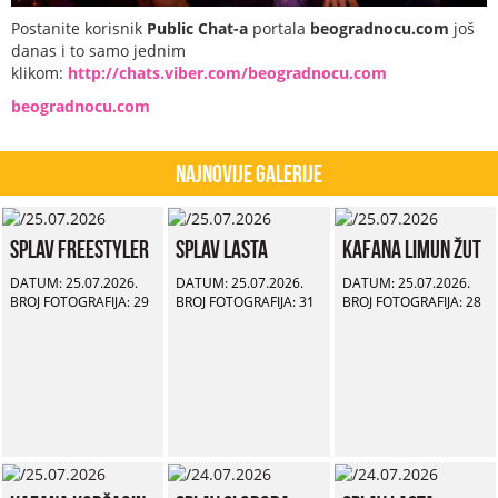
Postanite korisnik
Public Chat-a
portala
beogradnocu.com
još
danas i to samo jednim
klikom:
http://chats.viber.com/beogradnocu.com
beogradnocu.com
Najnovije Galerije
Splav Freestyler
Splav Lasta
Kafana Limun Žut
DATUM: 25.07.2026.
DATUM: 25.07.2026.
DATUM: 25.07.2026.
BROJ FOTOGRAFIJA: 29
BROJ FOTOGRAFIJA: 31
BROJ FOTOGRAFIJA: 28