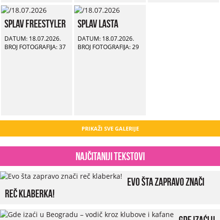
Splav Freestyler
Splav Lasta
DATUM: 18.07.2026.
DATUM: 18.07.2026.
BROJ FOTOGRAFIJA: 37
BROJ FOTOGRAFIJA: 29
PRIKAŽI SVE GALERIJE
Najčitaniji tekstovi
Evo šta zapravo znači
reč klaberka!
Gde izaći u