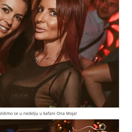
Vidimo se u nedelju u kafani Ona Moja!