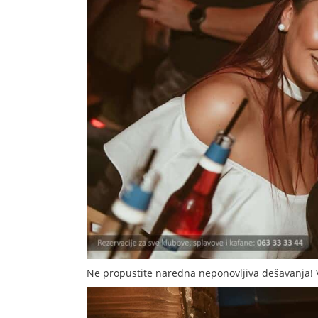
Ne propustite naredna neponovljiva dešavanja! 