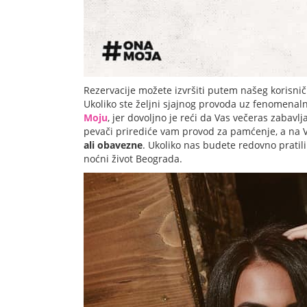
Rezervacije možete izvršiti putem našeg korisni
Ukoliko ste željni sjajnog provoda uz fenomenal
Moju
,
jer dovoljno je reći da Vas večeras zabavl
pevači prirediće vam provod za pamćenje, a na 
ali obavezne
. Ukoliko nas budete redovno pratili
noćni život Beograda.