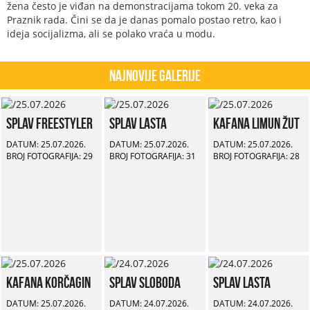
žena često je viđan na demonstracijama tokom 20. veka za
Praznik rada. Čini se da je danas pomalo postao retro, kao i
ideja socijalizma, ali se polako vraća u modu.
Najnovije Galerije
Splav Freestyler
Splav Lasta
Kafana Limun Žut
DATUM: 25.07.2026.
DATUM: 25.07.2026.
DATUM: 25.07.2026.
BROJ FOTOGRAFIJA: 29
BROJ FOTOGRAFIJA: 31
BROJ FOTOGRAFIJA: 28
Kafana Korčagin
Splav Sloboda
Splav Lasta
DATUM: 25.07.2026.
DATUM: 24.07.2026.
DATUM: 24.07.2026.