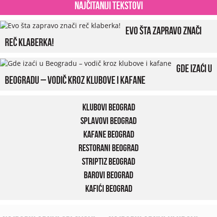
Najčitaniji tekstovi
Evo šta zapravo znači
reč klaberka!
Gde izaći u
Beogradu – vodič kroz klubove i kafane
Klubovi Beograd
Splavovi Beograd
Kafane Beograd
Restorani Beograd
Striptiz Beograd
Barovi Beograd
Kafići Beograd