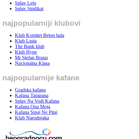
Splav Leto
Splav Sindikat
najpopularniji klubovi
Klub Komitet Beton hala
Klub Lasta
The Bank klub
Klub Hype
Mr Stefan Braun
Nacionalna Klasa
najpopularnije kafane
Gradska kafana
Kafana Tarapana
Splav Na Vodi Kafana
Kafana Ona Moja
Kafana Sipaj Ne Pitaj
Klub Narodnjaka