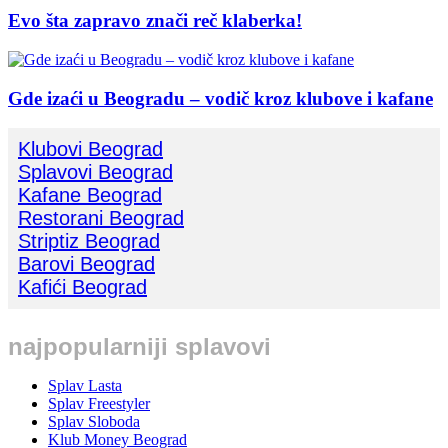
Evo šta zapravo znači reč klaberka!
Gde izaći u Beogradu – vodič kroz klubove i kafane
Klubovi Beograd
Splavovi Beograd
Kafane Beograd
Restorani Beograd
Striptiz Beograd
Barovi Beograd
Kafići Beograd
najpopularniji splavovi
Splav Lasta
Splav Freestyler
Splav Sloboda
Klub Money Beograd