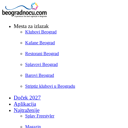
Mesta za izlazak
Klubovi Beograd
Kafane Beograd
Restorani Beograd
Splavovi Beograd
Barovi Beograd
Striptiz klubovi u Beogradu
Doček 2027
Aplikacija
Najtraženije
Splav Freestyler
Magazin