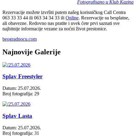
Fotografisano u Klub Kazina
Rezervacije možete izvršiti putem našeg korisničkog Call Centra
063 33 33 44 ili 063 34 34 33 ili
Online
. Rezervacije su besplatne,
ali obavezne. Redovno nas pratite i uvek ćete prvi saznati sve
najbitnije informacije vezane za noćni život prestonice.
beogradnocu.com
Najnovije Galerije
Splav Freestyler
Datum: 25.07.2026.
Broj fotografija: 29
Splav Lasta
Datum: 25.07.2026.
Broj fotografija: 31