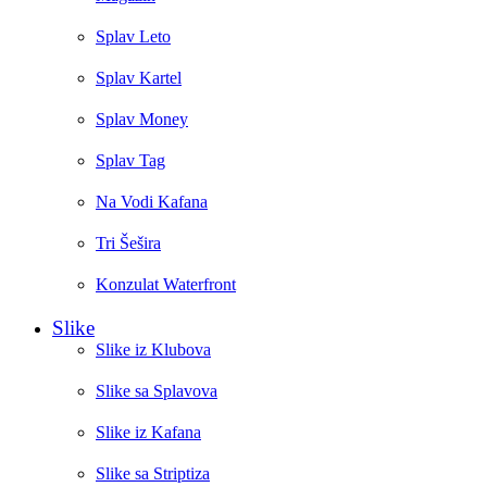
Splav Leto
Splav Kartel
Splav Money
Splav Tag
Na Vodi Kafana
Tri Šešira
Konzulat Waterfront
Slike
Slike iz Klubova
Slike sa Splavova
Slike iz Kafana
Slike sa Striptiza