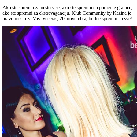
Ako ste spremni za nešto više, ako ste spremni da pomerite granice,
ako ste spremni za ekstravaganciju, Klub Community by Kazina je
pravo mesto za Vas. Večeras, 20. novembra, budite spremni na sve!