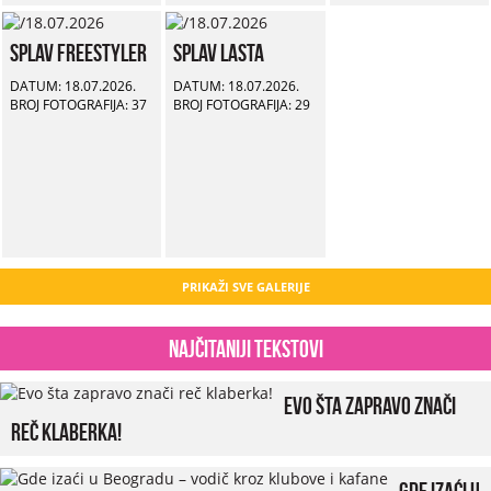
Splav Freestyler
Splav Lasta
DATUM: 18.07.2026.
DATUM: 18.07.2026.
BROJ FOTOGRAFIJA: 37
BROJ FOTOGRAFIJA: 29
PRIKAŽI SVE GALERIJE
Najčitaniji tekstovi
Evo šta zapravo znači
reč klaberka!
Gde izaći u