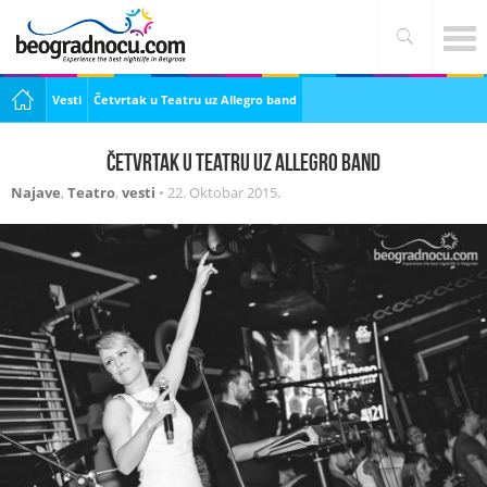
Vesti
Četvrtak u Teatru uz Allegro band
Četvrtak u Teatru uz Allegro band
Najave
,
Teatro
,
vesti
•
22. Oktobar 2015.