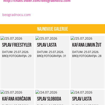
http://chats.viber.com/beogradnocu.com
beogradnocu.com
Najnovije Galerije
Splav Freestyler
Splav Lasta
Kafana Limun Žut
DATUM: 25.07.2026.
DATUM: 25.07.2026.
DATUM: 25.07.2026.
BROJ FOTOGRAFIJA: 29
BROJ FOTOGRAFIJA: 31
BROJ FOTOGRAFIJA: 28
Kafana Korčagin
Splav Sloboda
Splav Lasta