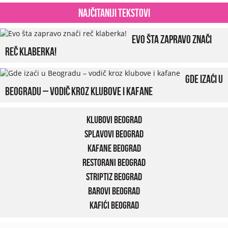
Najčitaniji tekstovi
Evo šta zapravo znači
reč klaberka!
Gde izaći u
Beogradu – vodič kroz klubove i kafane
Klubovi Beograd
Splavovi Beograd
Kafane Beograd
Restorani Beograd
Striptiz Beograd
Barovi Beograd
Kafići Beograd