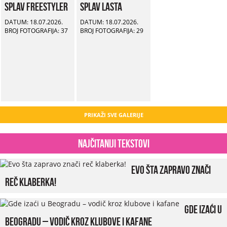
Splav Freestyler
Splav Lasta
DATUM: 18.07.2026.
DATUM: 18.07.2026.
BROJ FOTOGRAFIJA: 37
BROJ FOTOGRAFIJA: 29
PRIKAŽI SVE GALERIJE
Najčitaniji tekstovi
Evo šta zapravo znači
reč klaberka!
Gde izaći u
Beogradu – vodič kroz klubove i kafane